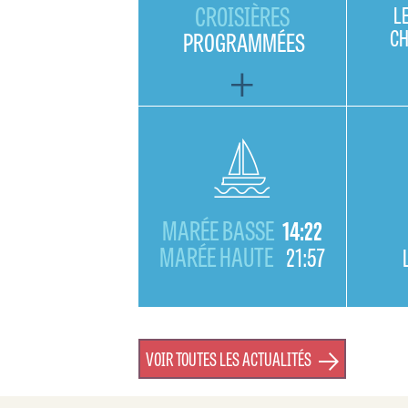
CROISIÈRES
L
C
PROGRAMMÉES
MARÉE BASSE
14:22
MARÉE HAUTE
21:57
VOIR TOUTES LES ACTUALITÉS