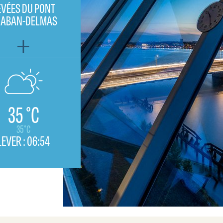
EVÉES DU PONT
HABAN-DELMAS
35 °C
35°C
LEVER :
06:54