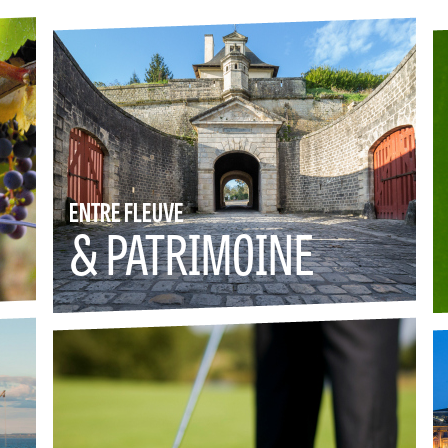
ENTRE FLEUVE
& PATRIMOINE