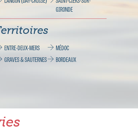
LANGON (DAY-CRUISE)
SAINT-CIERS-SUR-
GIRONDE
erritoires
ENTRE-DEUX-MERS
MÉDOC
GRAVES & SAUTERNES
BORDEAUX
ies