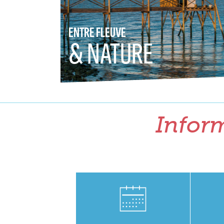
ENTRE FLEUVE
& NATURE
Inform