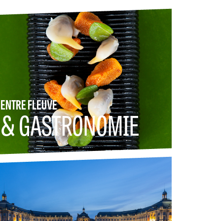
ENTRE FLEUVE
& GASTRONOMIE