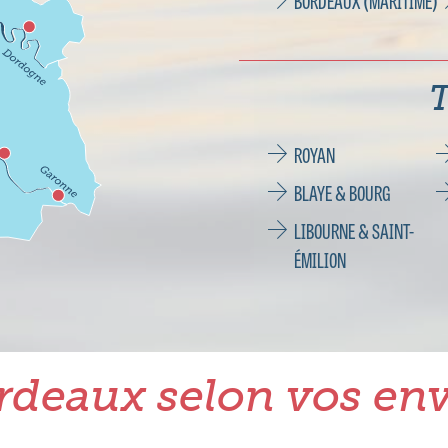
BORDEAUX (MARITIME)
T
ROYAN
BLAYE & BOURG
LIBOURNE & SAINT-
ÉMILION
rdeaux selon vos env