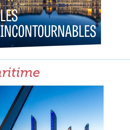
LES
INCONTOURNABLES
aritime