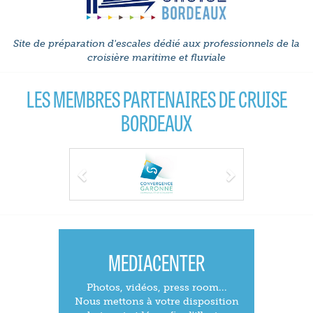
Site de préparation d'escales dédié aux professionnels de la
croisière maritime et fluviale
LES MEMBRES PARTENAIRES DE CRUISE
BORDEAUX
Previous
Next
MEDIACENTER
Photos, vidéos, press room...
Nous mettons à votre disposition