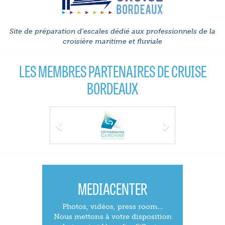
Site de préparation d'escales dédié aux professionnels de la
croisière maritime et fluviale
LES MEMBRES PARTENAIRES DE CRUISE
BORDEAUX
Previous
Next
MEDIACENTER
Photos, vidéos, press room...
Nous mettons à votre disposition