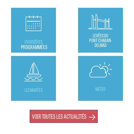
LEVÉES DU
PONT CHABAN-
CROISIÈRES
DELMAS
PROGRAMMÉES
MÉTÉO
LES MARÉES
VOIR TOUTES LES ACTUALITÉS