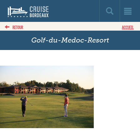
RETOUR
ACCUEIL
Golf-du-Medoc-Resort