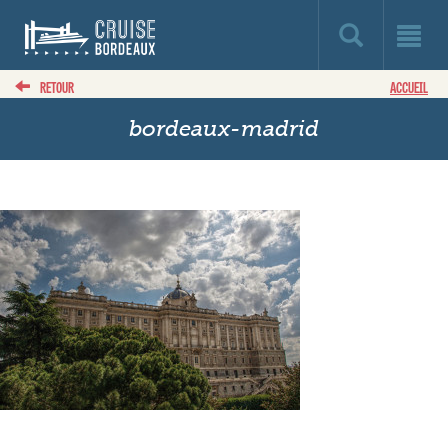
RETOUR
ACCUEIL
bordeaux-madrid