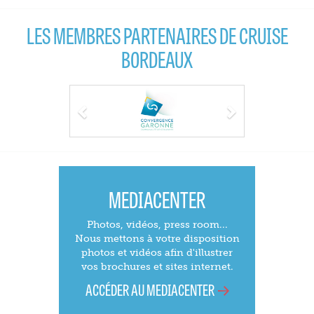
LES MEMBRES PARTENAIRES DE CRUISE
BORDEAUX
Previous
Next
MEDIACENTER
Photos, vidéos, press room...
Nous mettons à votre disposition
photos et vidéos afin d'illustrer
vos brochures et sites internet.
ACCÉDER AU MEDIACENTER