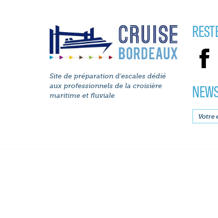
REST
Site de préparation d'escales dédié
NEWS
aux professionnels de la croisière
maritime et fluviale