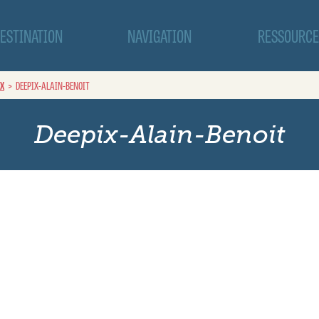
ESTINATION
NAVIGATION
RESSOURCE
UX
DEEPIX-ALAIN-BENOIT
Deepix-Alain-Benoit