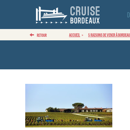
D
ACCUEIL
5 RAISONS DE VENIR À BORDEA
RETOUR